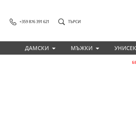
+359 876 391 621
ТЪРСИ
ДАМСКИ
МЪЖКИ
УНИСЕК
Б