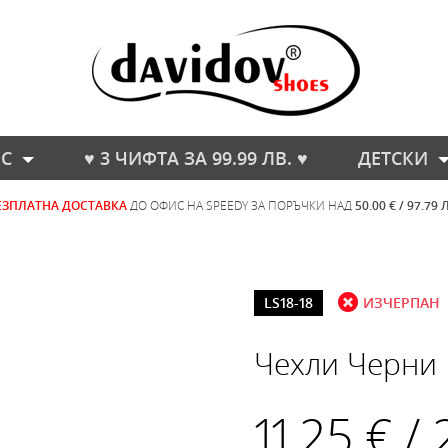
С
♥ 3 ЧИФТА ЗА 99.99 ЛВ. ♥
ДЕТСКИ
ЕЗПЛАТНА ДОСТАВКА
ДО ОФИС НА SPEEDY ЗА ПОРЪЧКИ НАД
50.00 € / 97.79 
LS18-18
ИЗЧЕРПАН
Чехли Черни
11.25 € /