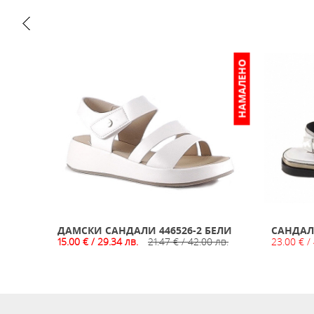
НАМАЛЕНО
ИЗЧЕРПАН
НА
ДАМСКИ САНДАЛИ 446526-2 БЕЛИ
САНДАЛ
15.00 € / 29.34 лв.
21.47 € / 42.00 лв.
23.00 € /