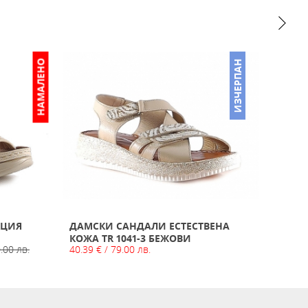
НАМАЛЕНО
ИЗЧЕРПАН
КЦИЯ
ДАМСКИ САНДАЛИ ЕСТЕСТВЕНА
ДАМС
15.34 
КОЖА TR 1041-3 БЕЖОВИ
.00 лв.
40.39 € / 79.00 лв.