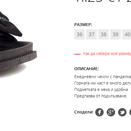
РАЗМЕР:
36
37
38
39
40
Как да избера моя разме
ОПИСАНИЕ:
Ежедневни чехли с панделка
Горната им част е много дел
Подметката е мека и удобна.
Предпазва от подхлъзване.
Сподели: