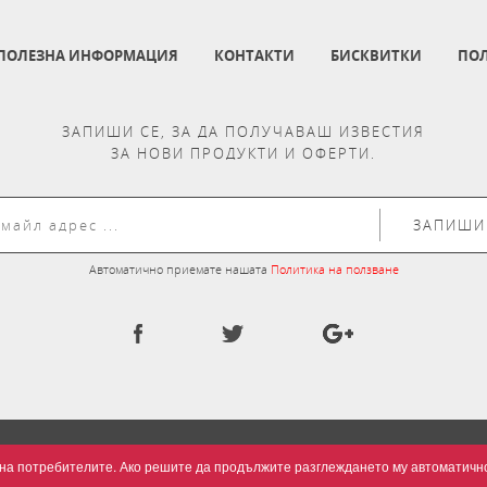
ПОЛЕЗНА ИНФОРМАЦИЯ
КОНТАКТИ
БИСКВИТКИ
ПОЛ
ЗАПИШИ СЕ, ЗА ДА ПОЛУЧАВАШ ИЗВЕСТИЯ
ЗА НОВИ ПРОДУКТИ И ОФЕРТИ.
ЗАПИШИ
Автоматично приемате нашата
Политика на ползване
та на потребителите. Ако решите да продължите разглеждането му автоматич