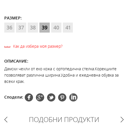
РАЗМЕР:
36
37
38
39
40
41
Как да избера моя размер?
ОПИСАНИЕ:
Дамски чехли от еко кожа с ортопедична стелка.Корекциите
позволяват различна ширина.Удобна и ежедневна обувка за
всеки крак.
Сподели:
ПОДОБНИ ПРОДУКТИ