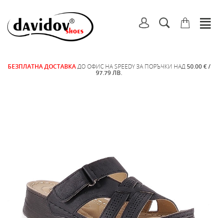
БЕЗПЛАТНА ДОСТАВКА
ДО ОФИС НА SPEEDY ЗА ПОРЪЧКИ НАД
50.00 € /
97.79 ЛВ.