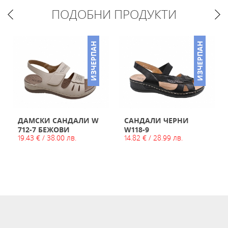
ПОДОБНИ ПРОДУКТИ
НО
ИЗЧЕРПАН
ИЗЧЕРПАН
ДАМСКИ САНДАЛИ W
САНДАЛИ ЧЕРНИ
712-7 БЕЖОВИ
W118-9
19.43 € / 38.00 лв.
14.82 € / 28.99 лв.