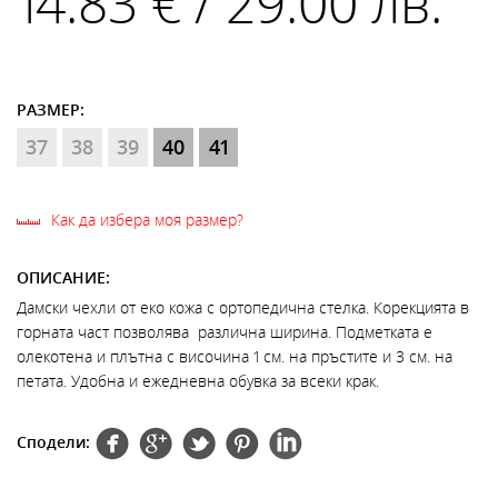
14.83 € / 29.00 лв.
РАЗМЕР:
37
38
39
40
41
Как да избера моя размер?
ОПИСАНИЕ:
Дамски чехли от еко кожа с ортопедична стелка. Корекцията в
горната част позволява различна ширина. Подметката е
олекотена и плътна с височина 1 см. на пръстите и 3 см. на
петата. Удобна и ежедневна обувка за всеки крак.
Сподели: