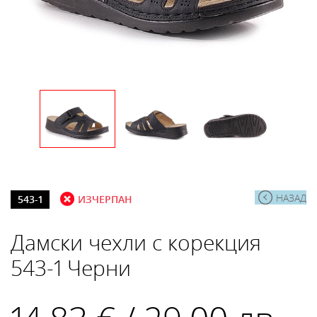
НАЗАД
543-1
ИЗЧЕРПАН
Дамски чехли с корекция
543-1 Черни