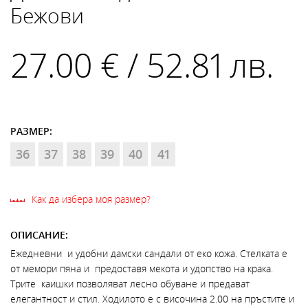
Бежови
27.00 € / 52.81 лв.
РАЗМЕР:
36
37
38
39
40
41
Как да избера моя размер?
ОПИСАНИЕ:
Ежедневни и удобни дамски сандали от еко кожа. Стелката е
от мемори пяна и предоставя мекота и удопство на крака.
Трите каишки позволяват лесно обуване и предават
елегантност и стил. Ходилото е с височина 2.00 на пръстите и