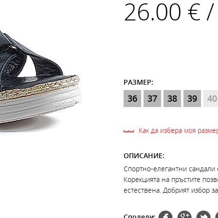
26.00 € /
РАЗМЕР:
36
37
38
39
40
Как да избера моя разме
ОПИСАНИЕ:
Спортно-елегантни сандали о
Корекцията на пръстите позв
естествена. Добрият избор за
Сподели: