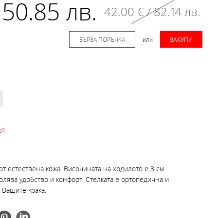
 50.85 лв.
42.00 € / 82.14 лв.
БЪРЗА ПОРЪЧКА
или
ЗАКУПИ
р?
т естествена кожа. Височината на ходилото е 3 см.
олява удобство и конфорт. Стелката е ортопедична и
 Вашите крака.