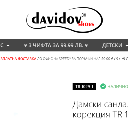
С
♥ 3 ЧИФТА ЗА 99.99 ЛВ. ♥
ДЕТСКИ
ЕЗПЛАТНА ДОСТАВКА
ДО ОФИС НА SPEEDY ЗА ПОРЪЧКИ НАД
50.00 € / 97.79 
TR 1029-1
НАЛИЧН
Дамски санда
корекция TR 