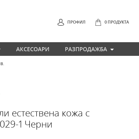
ПРОФИЛ
0 ПРОДУКТА
АКСЕСОАРИ
РАЗПРОДАЖБА
ЛВ.
НАЗАД
О
ли естествена кожа с
1029-1 Черни