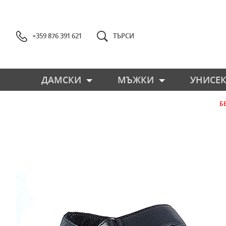
+359 876 391 621
ТЪРСИ
ДАМСКИ
МЪЖКИ
УНИСЕК
Б