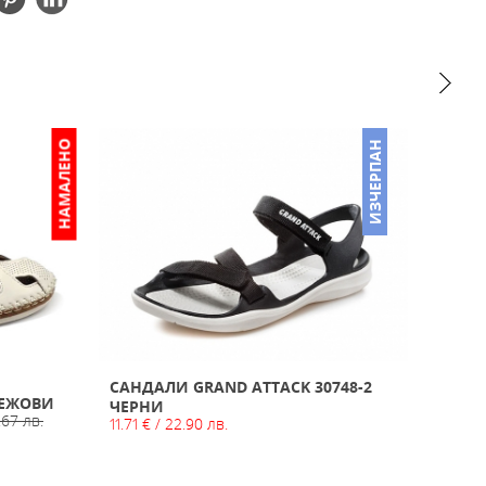
НАМАЛЕНО
ИЗЧЕРПАН
САНДАЛИ GRAND ATTACK 30748-2
БЕЖОВИ
ДАМС
ЧЕРНИ
.67 лв.
КОЖА 
11.71 € / 22.90 лв.
33.23 