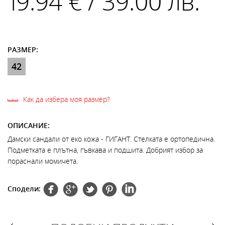
19.94 € / 39.00 лв.
РАЗМЕР:
42
Как да избера моя размер?
ОПИСАНИЕ:
Дамски сандали от еко кожа - ГИГАНТ. Стелката е ортопедична.
Подметката е плътна, гъвкава и подшита. Добрият избор за
пораснали момичета.
Сподели: