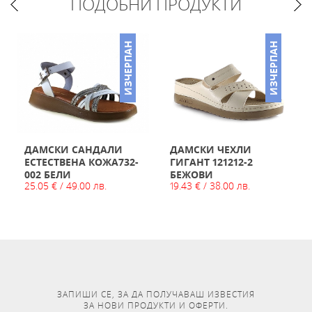
ПОДОБНИ ПРОДУКТИ
НО
ИЗЧЕРПАН
ИЗЧЕРПАН
ДАМСКИ САНДАЛИ
ДАМСКИ ЧЕХЛИ
ЕСТЕСТВЕНА КОЖА732-
ГИГАНТ 121212-2
002 БЕЛИ
БЕЖОВИ
25.05 € / 49.00 лв.
19.43 € / 38.00 лв.
ЗАПИШИ СЕ, ЗА ДА ПОЛУЧАВАШ ИЗВЕСТИЯ
ЗА НОВИ ПРОДУКТИ И ОФЕРТИ.