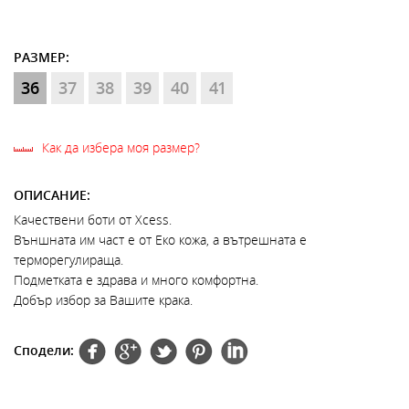
РАЗМЕР:
36
37
38
39
40
41
Как да избера моя размер?
ОПИСАНИЕ:
Качествени боти от Xcess.
Външната им част е от Еко кожа, а вътрешната е
терморегулираща.
Подметката е здрава и много комфортна.
Добър избор за Вашите крака.
Сподели: