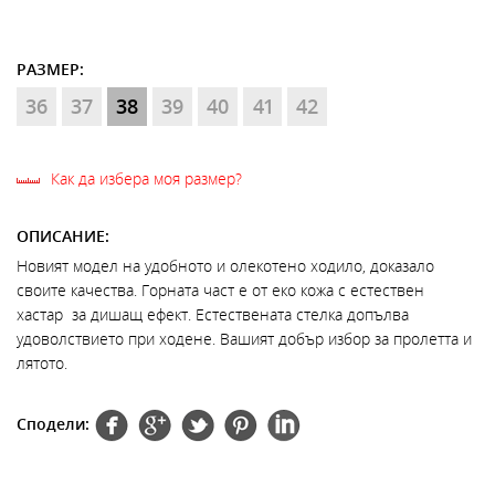
РАЗМЕР:
36
37
38
39
40
41
42
Как да избера моя размер?
ОПИСАНИЕ:
Новият модел на удобното и олекотено ходило, доказало
своите качества. Горната част е от еко кожа с естествен
хастар за дишащ ефект. Естествената стелка допълва
удоволствието при ходене. Вашият добър избор за пролетта и
лятото.
Сподели: