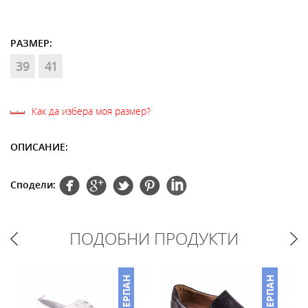
РАЗМЕР:
39
41
Как да избера моя размер?
ОПИСАНИЕ:
Сподели:
ПОДОБНИ ПРОДУКТИ
НО
ИЗЧЕРПАН
ИЗЧЕРПАН