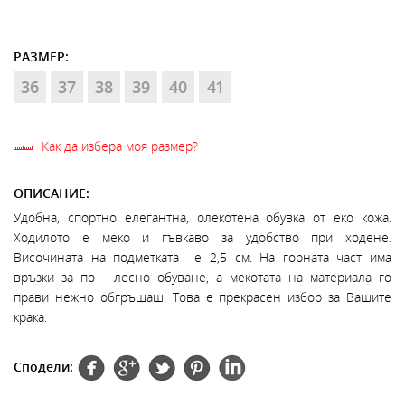
РАЗМЕР:
36
37
38
39
40
41
Как да избера моя размер?
ОПИСАНИЕ:
Удобна, спортно елегантна, олекотена обувка от еко кожа.
Ходилото е меко и гъвкаво за удобство при ходене.
Височината на подметката е 2,5 см. На горната част има
връзки за по - лесно обуване, а мекотата на материала го
прави нежно обгръщаш. Това е прекрасен избор за Вашите
крака.
Сподели: