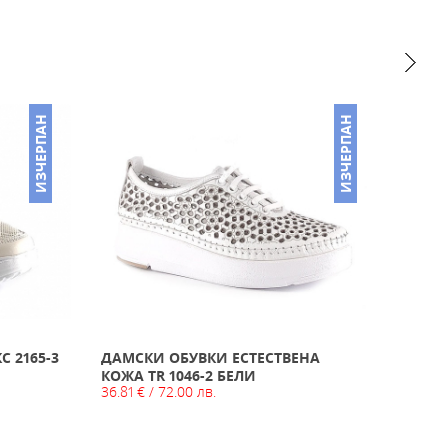
ИЗЧЕРПАН
ИЗЧЕРПАН
 2165-3
ДАМСКИ ОБУВКИ ЕСТЕСТВЕНА
ДАМС
КОЖА TR 1046-2 БЕЛИ
КОЖА 
36.81 € / 72.00 лв.
44.00 