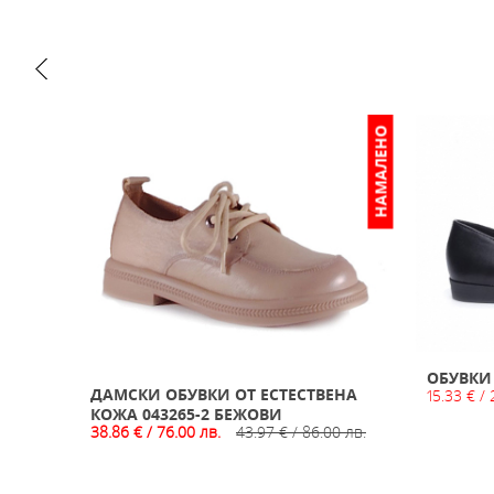
НАМАЛЕНО
ИЗЧЕРПАН
ОБУВКИ
ДАМСКИ ОБУВКИ ОТ ЕСТЕСТВЕНА
15.33 € / 
КОЖА 043265-2 БЕЖОВИ
38.86 € / 76.00 лв.
43.97 € / 86.00 лв.