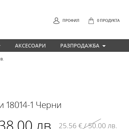
ПРОФИЛ
0 ПРОДУКТА
АКСЕСОАРИ
РАЗПРОДАЖБА
ЛВ.
НАЗАД
и 18014-1 Черни
 38.00 лв.
25.56 € / 50.00 лв.