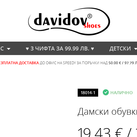
С
♥ 3 ЧИФТА ЗА 99.99 ЛВ. ♥
ДЕТСКИ
ЕЗПЛАТНА ДОСТАВКА
ДО ОФИС НА SPEEDY ЗА ПОРЪЧКИ НАД
50.00 € / 97.79 
18014-1
НАЛИЧНО
Дамски обувк
19.43 € /