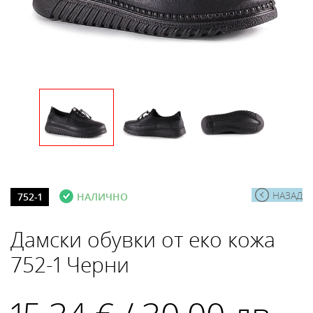
НАЗАД
752-1
НАЛИЧНО
Дамски обувки от еко кожа
752-1 Черни