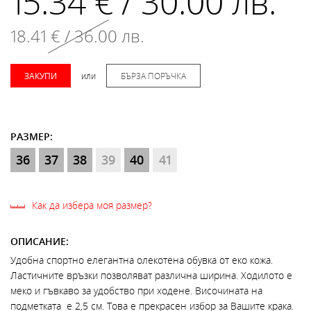
15.34 € / 30.00 лв.
18.41 € / 36.00 лв.
ЗАКУПИ
или
БЪРЗА ПОРЪЧКА
РАЗМЕР:
36
37
38
39
40
41
Как да избера моя размер?
ОПИСАНИЕ:
Удобна спортно елегантна олекотена обувка от еко кожа.
Ластичните връзки позволяват различна ширина. Ходилото е
меко и гъвкаво за удобство при ходене. Височината на
подметката е 2,5 см. Това е прекрасен избор за Вашите крака.