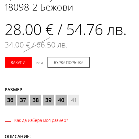
18098-2 Бежови
28.00 € / 54.76 лв.
34.00 € / 66.50 лв.
ЗАКУПИ
или
БЪРЗА ПОРЪЧКА
РАЗМЕР:
36
37
38
39
40
41
Как да избера моя размер?
ОПИСАНИЕ: