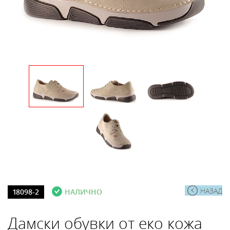
НАЗАД
18098-2
НАЛИЧНО
Дамски обувки от еко кожа