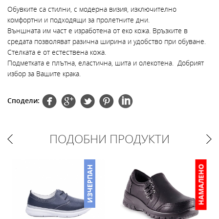
Обувкитe са стилни, с модерна визия, изключително
комфортни и подходящи за пролетните дни.
Външната им част е изработена от еко кожа. Връзките в
средата позволяват разична ширина и удобство при обуване.
Стелката е от естествена кожа.
Подметката е плътна, еластична, шита и олекотена. Добрият
избор за Вашите крака.
Сподели:
ПОДОБНИ ПРОДУКТИ
НО
НАМАЛЕНО
ИЗЧЕРПАН