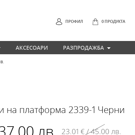
ПРОФИЛ
0 ПРОДУКТА
АКСЕСОАРИ
РАЗПРОДАЖБА
ЛВ.
НАЗАД
и на платформа 2339-1 Черни
 37.00 лв.
23.01 € / 45.00 лв.