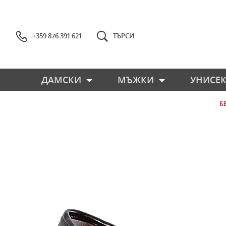
+359 876 391 621
ТЪРСИ
ДАМСКИ
МЪЖКИ
УНИСЕК
Б