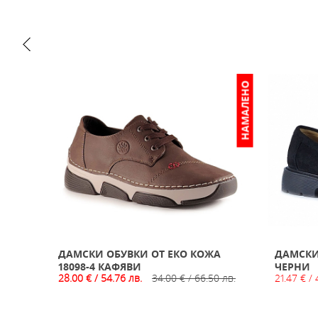
НАМАЛЕНО
ДАМСКИ ОБУВКИ ОТ ЕКО КОЖА
ДАМСКИ 
18098-4 КАФЯВИ
ЧЕРНИ
28.00 € / 54.76 лв.
34.00 € / 66.50 лв.
21.47 € / 