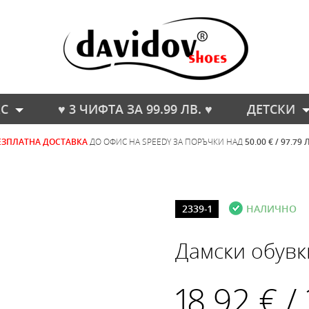
С
♥ 3 ЧИФТА ЗА 99.99 ЛВ. ♥
ДЕТСКИ
ЕЗПЛАТНА ДОСТАВКА
ДО ОФИС НА SPEEDY ЗА ПОРЪЧКИ НАД
50.00 € / 97.79 
2339-1
НАЛИЧНО
Дамски обувк
18.92 € /