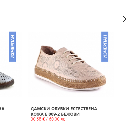
ИЗЧЕРПАН
ИЗЧЕРПАН
ОБУВ
НА
ДАМСКИ ОБУВКИ ЕСТЕСТВЕНА
23.00 
КОЖА E 009-2 БЕЖОВИ
30.68 € / 60.00 лв.