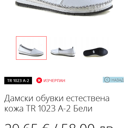
НАЗАД
TR 1023 A-2
ИЗЧЕРПАН
Дамски обувки естествена
кожа TR 1023 A-2 Бели