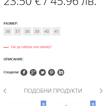
23.50 € / 45.96 лв.
РАЗМЕР:
36
37
38
39
40
41
Как да избера моя размер?
ОПИСАНИЕ:
Сподели:
ПОДОБНИ ПРОДУКТИ