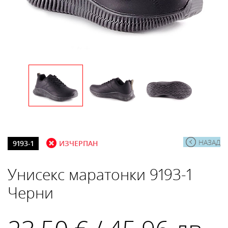
НАЗАД
9193-1
ИЗЧЕРПАН
Унисекс маратонки 9193-1
Черни