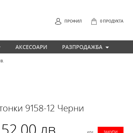
ПРОФИЛ
0 ПРОДУКТА
АКСЕСОАРИ
РАЗПРОДАЖБА
ЛВ.
НАЗАД
тонки 9158-12 Черни
 52.00 лв.
или
ЗАКУПИ