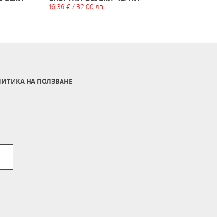
16.36 € / 32.00 лв.
ATTAC
28.58 
ИТИКА НА ПОЛЗВАНЕ