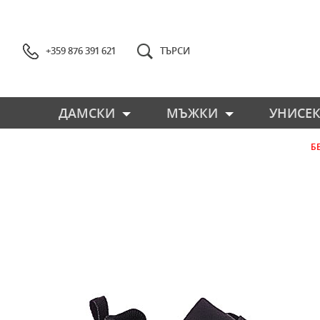
+359 876 391 621
ТЪРСИ
ДАМСКИ
МЪЖКИ
УНИСЕК
Б