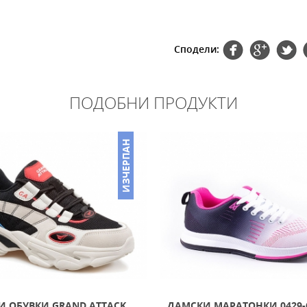
Сподели:
ПОДОБНИ ПРОДУКТИ
ИЗЧЕРПАН
И ОБУВКИ GRAND ATTACK
ДАМСКИ МАРАТОНКИ 0429-