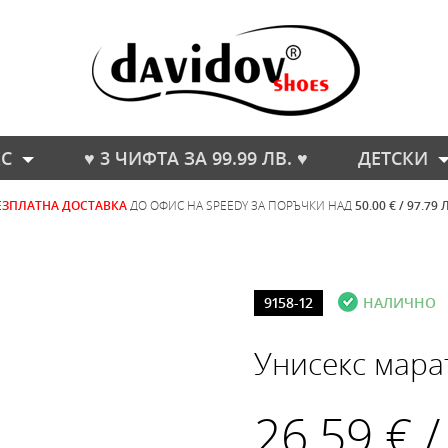
С
♥ 3 ЧИФТА ЗА 99.99 ЛВ. ♥
ДЕТСКИ
ЕЗПЛАТНА ДОСТАВКА
ДО ОФИС НА SPEEDY ЗА ПОРЪЧКИ НАД
50.00 € / 97.79 
9158-12
НАЛИЧНО
Унисекс мара
26.59 € /