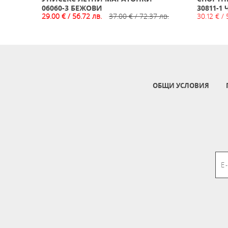
06060-3 БЕЖОВИ
30811-1
29.00 € / 56.72 лв.
37.00 € / 72.37 лв.
30.12 € / 
ОБЩИ УСЛОВИЯ