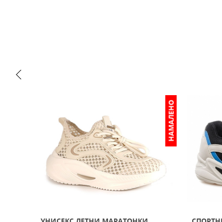
НАМАЛЕНО
ИЗЧЕРПАН
ЕРНИ
УНИСЕКС ЛЕТНИ МАРАТОНКИ
СПОРТН