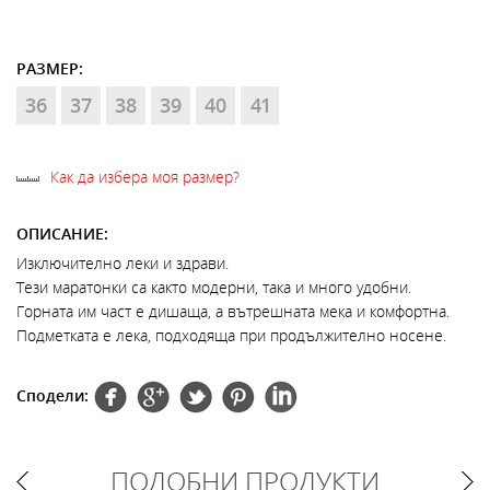
РАЗМЕР:
36
37
38
39
40
41
Как да избера моя размер?
ОПИСАНИЕ:
Изключително леки и здрави.
Тези маратонки са както модерни, така и много удобни.
Горната им част е дишаща, а вътрешната мека и комфортна.
Подметката е лека, подходяща при продължително носене.
Сподели:
ПОДОБНИ ПРОДУКТИ