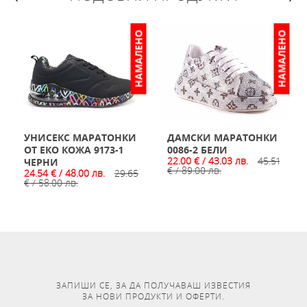
НО
НАМАЛЕНО
НАМАЛЕНО
УНИСЕКС МАРАТОНКИ
ДАМСКИ МАРАТОНКИ
ОТ ЕКО КОЖА 9173-1
0086-2 БЕЛИ
22.00 € / 43.03 лв.
45.51
ЧЕРНИ
€ / 89.00 лв.
24.54 € / 48.00 лв.
29.65
€ / 58.00 лв.
ЗАПИШИ СЕ, ЗА ДА ПОЛУЧАВАШ ИЗВЕСТИЯ
ЗА НОВИ ПРОДУКТИ И ОФЕРТИ.