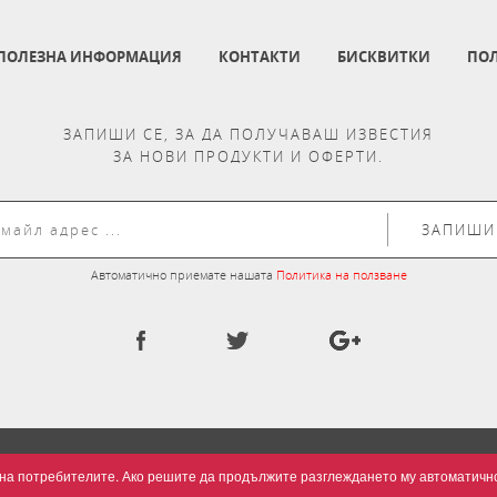
ПОЛЕЗНА ИНФОРМАЦИЯ
КОНТАКТИ
БИСКВИТКИ
ПОЛ
ЗАПИШИ СЕ, ЗА ДА ПОЛУЧАВАШ ИЗВЕСТИЯ
ЗА НОВИ ПРОДУКТИ И ОФЕРТИ.
ЗАПИШИ
Автоматично приемате нашата
Политика на ползване
та на потребителите. Ако решите да продължите разглеждането му автоматич