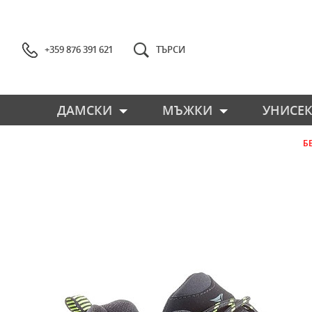
+359 876 391 621
ТЪРСИ
ДАМСКИ
МЪЖКИ
УНИСЕК
Б