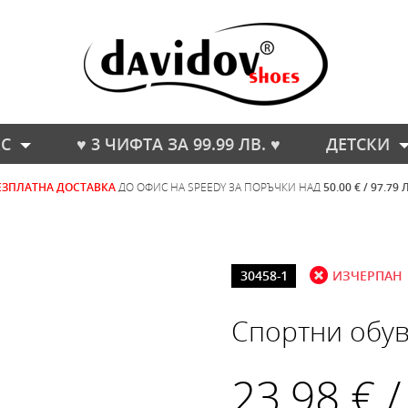
С
♥ 3 ЧИФТА ЗА 99.99 ЛВ. ♥
ДЕТСКИ
ЕЗПЛАТНА ДОСТАВКА
ДО ОФИС НА SPEEDY ЗА ПОРЪЧКИ НАД
50.00 € / 97.79 
30458-1
ИЗЧЕРПАН
Спортни обув
23.98 € /