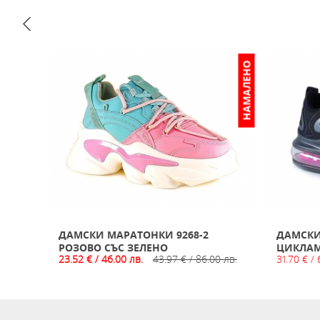
НАМАЛЕНО
ИЗЧЕРПАН
ДАМСКИ МАРАТОНКИ 9268-2
ДАМСКИ
РОЗОВО СЪС ЗЕЛЕНО
ЦИКЛА
23.52 € / 46.00 лв.
43.97 € / 86.00 лв.
31.70 € / 