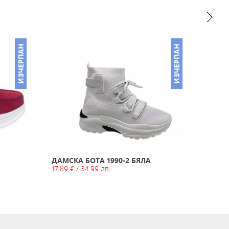
ИЗЧЕРПАН
ИЗЧЕРПАН
ДАМСКА БОТА 1990-2 БЯЛА
ДАМС
17.89 € / 34.99 лв.
КАФЯ
19.94 