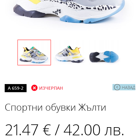
НАЗАД
А 659-2
ИЗЧЕРПАН
Спортни обувки Жълти
21.47 € / 42.00 лв.