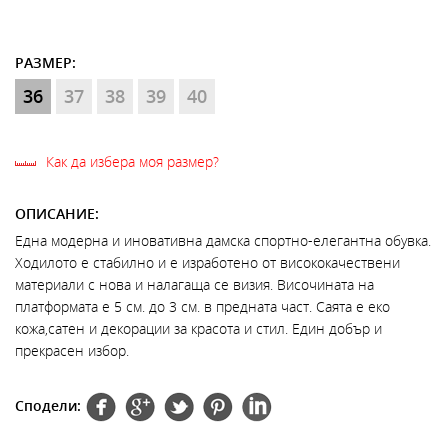
РАЗМЕР:
36
37
38
39
40
Как да избера моя размер?
ОПИСАНИЕ:
Една модерна и иновативна дамска спортно-елегантна обувка.
Ходилото е стабилно и е изработено от висококачествени
материали с нова и налагаща се визия. Височината на
платформата е 5 см. до 3 см. в предната част. Саята е еко
кожа,сатен и декорации за красота и стил. Един добър и
прекрасен избор.
Сподели: