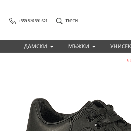
+359 876 391 621
ТЪРСИ
ДАМСКИ
МЪЖКИ
УНИСЕК
Б