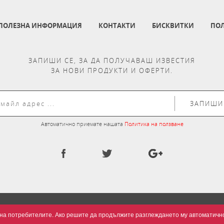
ПОЛЕЗНА ИНФОРМАЦИЯ
КОНТАКТИ
БИСКВИТКИ
ПОЛ
ЗАПИШИ СЕ, ЗА ДА ПОЛУЧАВАШ ИЗВЕСТИЯ
ЗА НОВИ ПРОДУКТИ И ОФЕРТИ.
ЗАПИШИ
Автоматично приемате нашата
Политика на ползване
та на потребителите. Ако решите да продължите разглеждането му автоматич