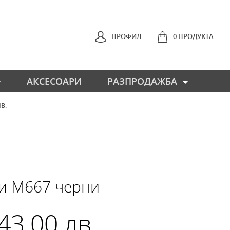
ПРОФИЛ
0 ПРОДУКТА
АКСЕСОАРИ
РАЗПРОДАЖБА
ЛВ.
НАЗАД
и М667 черни
 43.00 лв.