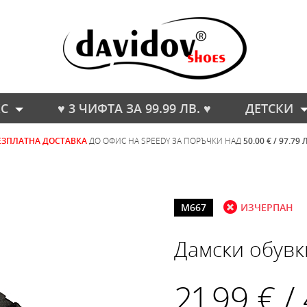
С
♥ 3 ЧИФТА ЗА 99.99 ЛВ. ♥
ДЕТСКИ
ЕЗПЛАТНА ДОСТАВКА
ДО ОФИС НА SPEEDY ЗА ПОРЪЧКИ НАД
50.00 € / 97.79 
M667
ИЗЧЕРПАН
Дамски обувк
21.99 € /