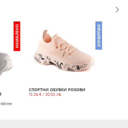
НАМАЛЕНО
ИЗЧЕРПАН
СПОРТНИ ОБУВКИ РОЗОВИ
СПОР
3
15.34 € / 30.00 лв.
19.43 
9.00 лв.