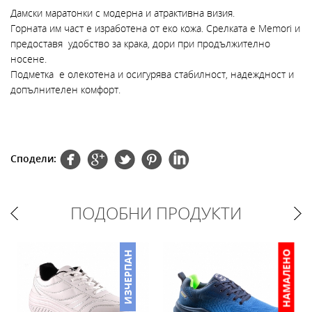
Дамски маратонки с модерна и атрактивна визия.
Горната им част е изработена от еко кожа. Срелката е Memori и
предоставя удобство за крака, дори при продължително
носене.
Подметка е олекотена и осигурява стабилност, надеждност и
допълнителен комфорт.
Сподели:
ПОДОБНИ ПРОДУКТИ
НАМАЛЕНО
ИЗЧЕРПАН