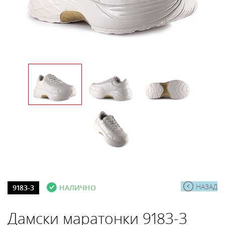
НАЗАД
9183-3
НАЛИЧНО
Дамски маратонки 9183-3