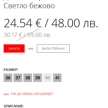
Светло бежово
24.54 € / 48.00 лв.
30.17 € / 59.00 лв.
ЗАКУПИ
или
БЪРЗА ПОРЪЧКА
РАЗМЕР:
36
37
38
39
40
41
Как да избера моя размер?
ОПИСАНИЕ: