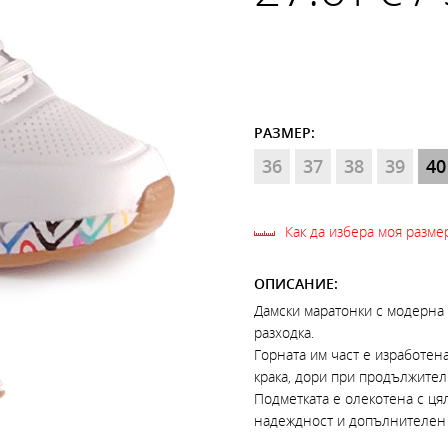
РАЗМЕР:
36
37
38
39
40
Как да избера моя разме
ОПИСАНИЕ:
Дамски маратонки с модерна 
разходка.
Горната им част е изработена
крака, дори при продължите
Подметката е олекотена с цял
надеждност и допълнителен