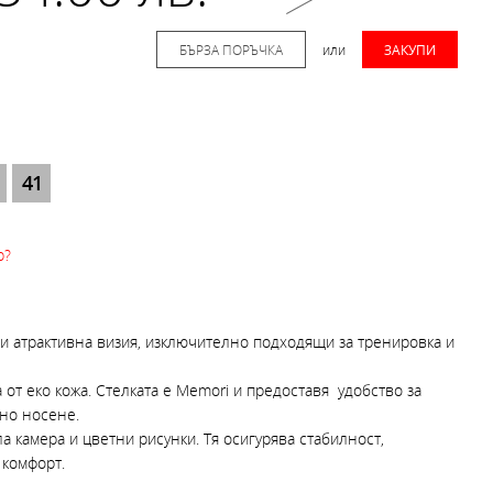
БЪРЗА ПОРЪЧКА
или
ЗАКУПИ
41
р?
и атрактивна визия, изключително подходящи за тренировка и
 от еко кожа. Стелката е Memori и предоставя удобство за
лно носене.
а камера и цветни рисунки. Тя осигурява стабилност,
 комфорт.