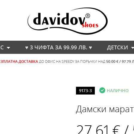
С
♥ 3 ЧИФТА ЗА 99.99 ЛВ. ♥
ДЕТСКИ
ЕЗПЛАТНА ДОСТАВКА
ДО ОФИС НА SPEEDY ЗА ПОРЪЧКИ НАД
50.00 € / 97.79 
9173-3
НАЛИЧНО
Дамски марат
27.61 € /