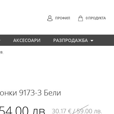
ПРОФИЛ
0 ПРОДУКТА
АКСЕСОАРИ
РАЗПРОДАЖБА
ЛВ.
НАЗАД
онки 9173-3 Бели
 54.00 лв.
30.17 € / 59.00 лв.