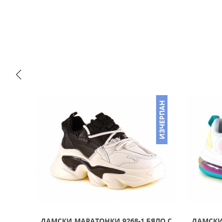
ИЗЧЕРПАН
ИЗЧЕРПАН
ДАМСКИ МАРАТОНКИ 9268-1 БЯЛО С
ДАМСКИ