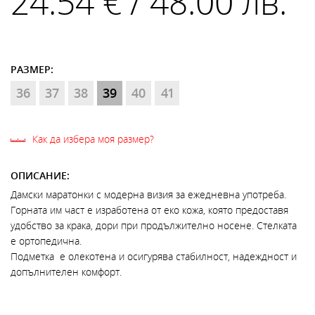
24.54 € / 48.00 лв.
РАЗМЕР:
36
37
38
39
40
41
Как да избера моя размер?
ОПИСАНИЕ:
Дамски маратонки с модерна визия за ежедневна употреба.
Горната им част е изработена от еко кожа, която предоставя
удобство за крака, дори при продължително носене. Стелката
е ортопедична.
Подметка е олекотена и осигурява стабилност, надеждност и
допълнителен комфорт.