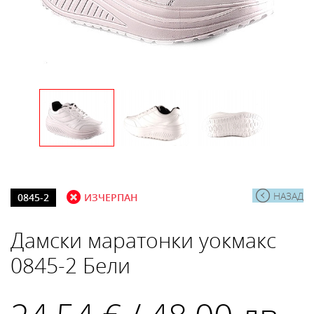
НАЗАД
0845-2
ИЗЧЕРПАН
Дамски маратонки уокмакс
0845-2 Бели