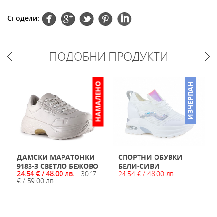
Сподели:
ПОДОБНИ ПРОДУКТИ
НО
НАМАЛЕНО
ИЗЧЕРПАН
ДАМСКИ МАРАТОНКИ
СПОРТНИ ОБУВКИ
9183-3 СВЕТЛО БЕЖОВО
БЕЛИ-СИВИ
24.54 € / 48.00 лв.
30.17
24.54 € / 48.00 лв.
€ / 59.00 лв.