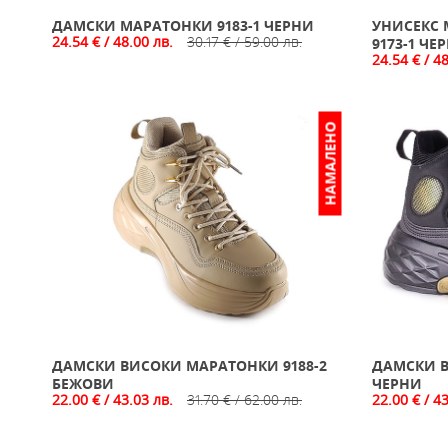
ДАМСКИ МАРАТОНКИ 9183-1 ЧЕРНИ
УНИСЕКС 
24.54 € / 48.00 лв.
30.17 € / 59.00 лв.
9173-1 ЧЕ
24.54 € / 4
НАМАЛЕНО
ДАМСКИ ВИСОКИ МАРАТОНКИ 9188-2
ДАМСКИ В
БЕЖОВИ
ЧЕРНИ
22.00 € / 43.03 лв.
31.70 € / 62.00 лв.
22.00 € / 4