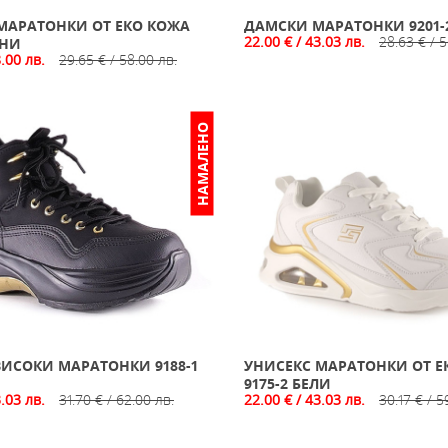
МАРАТОНКИ ОТ ЕКО КОЖА
ДАМСКИ МАРАТОНКИ 9201-
22.00 € / 43.03 лв.
28.63 € / 5
РНИ
8.00 лв.
29.65 € / 58.00 лв.
НАМАЛЕНО
ИСОКИ МАРАТОНКИ 9188-1
УНИСЕКС МАРАТОНКИ ОТ Е
9175-2 БЕЛИ
3.03 лв.
31.70 € / 62.00 лв.
22.00 € / 43.03 лв.
30.17 € / 5