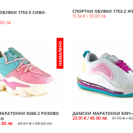
СПОРТНИ ОБУВКИ 1753-2 Ж
ОБУВКИ 1753-5 СИВО-
15.34 € / 30.00 лв.
.00 лв.
НАМАЛЕНО
АРАТОНКИ 9268-2 РОЗОВО
ДАМСКИ МАРАТОНКИ 8391-
23.01 € / 45.00 лв.
31.70 € / 6
НО
6.00 лв.
43.97 € / 86.00 лв.