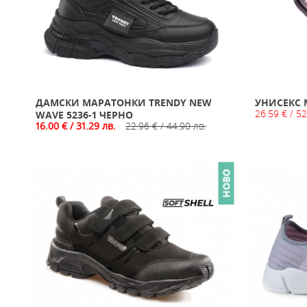
ДАМСКИ МАРАТОНКИ TRENDY NEW
УНИСЕКС 
26.59 € / 52
WAVE 5236-1 ЧЕРНО
16.00 € / 31.29 лв.
22.96 € / 44.90 лв.
НОВО