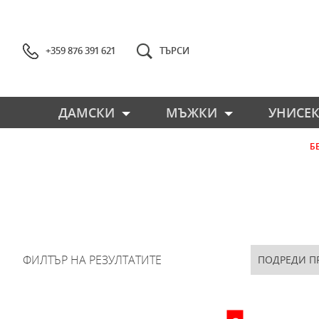
+359 876 391 621
ТЪРСИ
ДАМСКИ
МЪЖКИ
УНИСЕК
Б
ФИЛТЪР НА РЕЗУЛТАТИТЕ
ПОДРЕДИ П