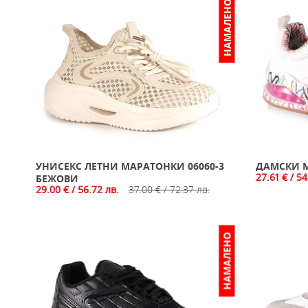
НАМАЛЕНО
УНИСЕКС ЛЕТНИ МАРАТОНКИ 06060-3
ДАМСКИ М
27.61 € / 54
БЕЖОВИ
29.00 € / 56.72 лв.
37.00 € / 72.37 лв.
НАМАЛЕНО