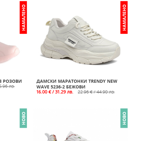
НАМАЛЕНО
НАМАЛЕНО
3 РОЗОВИ
ДАМСКИ МАРАТОНКИ TRENDY NEW
5.96 лв.
WAVE 5236-2 БЕЖОВИ
16.00 € / 31.29 лв.
22.96 € / 44.90 лв.
НОВО
НОВО