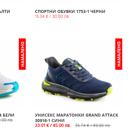
ЪЛТИ
СПОРТНИ ОБУВКИ 1753-1 ЧЕРНИ
15.34 € / 30.00 лв.
НАМАЛЕНО
НАМАЛЕНО
4 БЕЛИ
УНИСЕКС МАРАТОНКИ GRAND ATTACK
2.00 лв.
30916-1 СИНИ
23.01 € / 45.00 лв.
35.74 € / 69.90 лв.