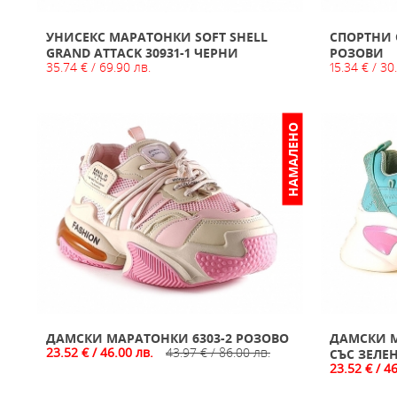
УНИСЕКС МАРАТОНКИ SOFT SHELL
СПОРТНИ 
GRAND ATTACK 30931-1 ЧЕРНИ
РОЗОВИ
35.74 € / 69.90 лв.
15.34 € / 30
НАМАЛЕНО
ДАМСКИ МАРАТОНКИ 6303-2 РОЗОВО
ДАМСКИ М
23.52 € / 46.00 лв.
43.97 € / 86.00 лв.
СЪС ЗЕЛЕ
23.52 € / 4