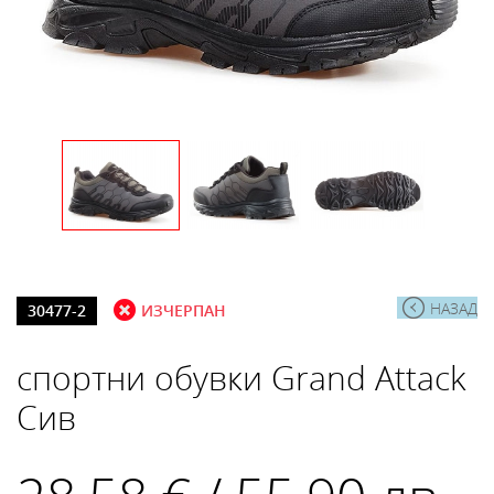
НАЗАД
30477-2
ИЗЧЕРПАН
спортни обувки Grand Attack
Сив