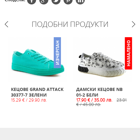
ПОДОБНИ ПРОДУКТИ
НО
НАМАЛЕНО
ИЗЧЕРПАН
КЕЦОВЕ GRAND ATTACK
ДАМСКИ КЕЦОВЕ NB
30377-7 ЗЕЛЕНИ
01-2 БЕЛИ
15.29 € / 29.90 лв.
17.90 € / 35.00 лв.
23.01
€ / 45.00 лв.