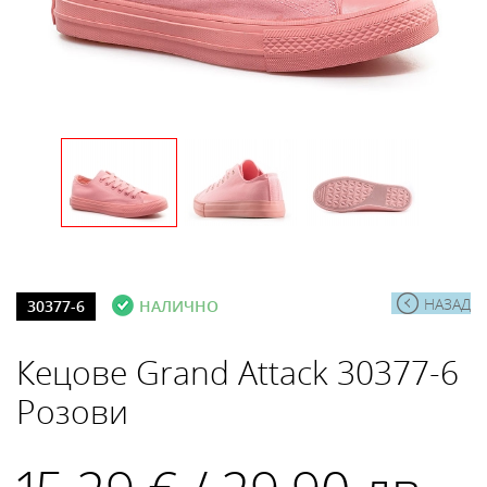
НАЗАД
30377-6
НАЛИЧНО
Кецове Grand Attack 30377-6
Розови