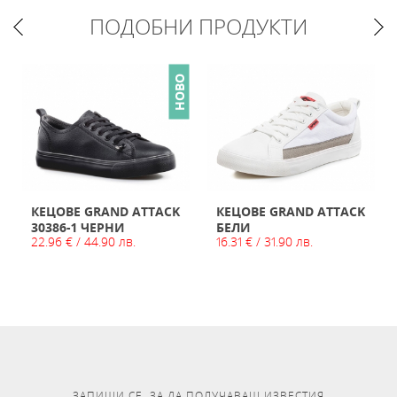
ПОДОБНИ ПРОДУКТИ
О
НОВО
КЕЦОВЕ GRAND ATTACK
КЕЦОВЕ GRAND ATTACK
30386-1 ЧЕРНИ
БЕЛИ
22.96 € / 44.90 лв.
16.31 € / 31.90 лв.
ЗАПИШИ СЕ, ЗА ДА ПОЛУЧАВАШ ИЗВЕСТИЯ