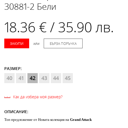
30881-2 Бели
18.36 € / 35.90 лв.
ЗАКУПИ
или
БЪРЗА ПОРЪЧКА
РАЗМЕР:
40
41
42
43
44
45
Как да избера моя размер?
ОПИСАНИЕ:
Топ предложение от Новата колекция на
Grand Attack