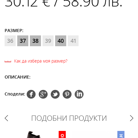
30.12 € / 58.90 лв.
РАЗМЕР:
36
37
38
39
40
41
Как да избера моя размер?
ОПИСАНИЕ:
Сподели:
ПОДОБНИ ПРОДУКТИ