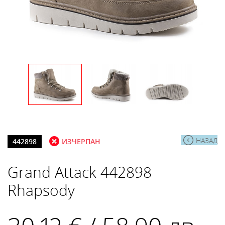
НАЗАД
442898
ИЗЧЕРПАН
Grand Attack 442898
Rhapsody