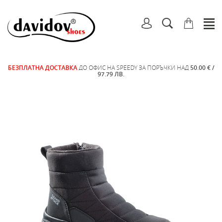
БЕЗПЛАТНА ДОСТАВКА
ДО ОФИС НА SPEEDY ЗА ПОРЪЧКИ НАД
50.00 € /
97.79 ЛВ.