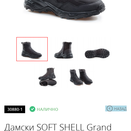
НАЗАД
30880-1
НАЛИЧНО
Дамски SOFT SHELL Grand