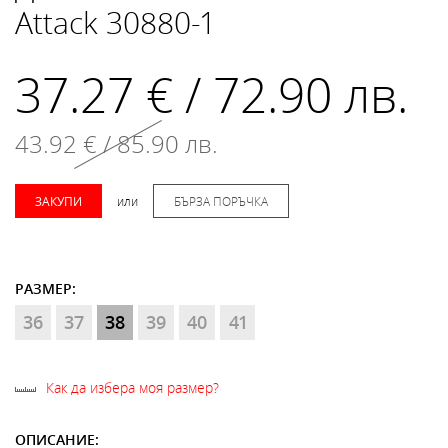
Attack 30880-1
37.27 € / 72.90 лв.
43.92 € / 85.90 лв.
ЗАКУПИ
или
БЪРЗА ПОРЪЧКА
РАЗМЕР:
36
37
38
39
40
41
Как да избера моя размер?
ОПИСАНИЕ: